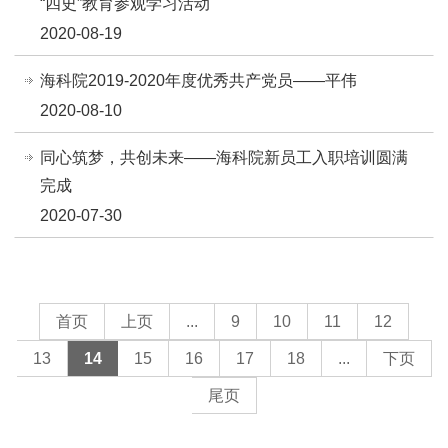
“四史”教育参观学习活动
2020-08-19
海科院2019-2020年度优秀共产党员——平伟
2020-08-10
同心筑梦，共创未来——海科院新员工入职培训圆满
完成
2020-07-30
首页
上页
...
9
10
11
12
13
14
15
16
17
18
...
下页
尾页