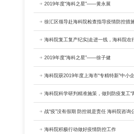
2019年度“海科之星”——黄永展
徐汇区领导赴海科院检查指导疫情防控措
海科院复工复产纪实|走进一线，海科院在
2019年度“海科之星”——徐子健
海科院获2019年度上海市“专精特新”中小
海科院科学研判精准施策，做到防疫复工“
战“疫”没有假期 防控就是责任 海科院咨
海科院积极行动做好疫情防控工作