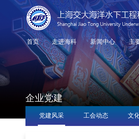
首页
走进海科
新闻中心
主
企业党建
党建风采
工会动态
文