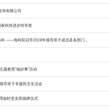
咨询有限公司
国家科技进步特等奖
 ——海科院召开2019年领导班子成员及各部门...
主题教育“做好事”活动
育领导班子专题民主生活会
监理临时党支部揭牌仪式