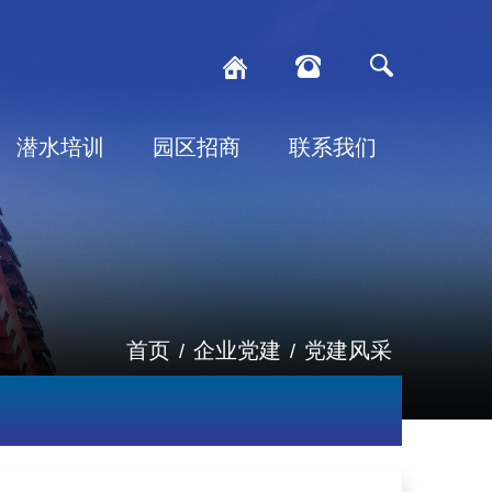
潜水培训
园区招商
联系我们
首页
企业党建
党建风采
/
/