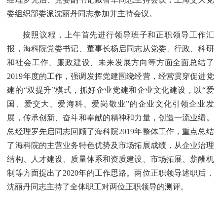
委组织部委派沈丽丹同志参加并主持会议。
按照议程，上午首先进行领导班子和正职领导工作汇
报，海科院党委书记、董事长杨启同志从党委、行政、科研
和社会工作、廉政建设、未来发展方向等方面全面总结了
2019年度的工作，强调发挥党建围绕经营，经营贯穿促进党
建的“双提升”模式，抓好企业党建和企业文化建设，以“爱
国、爱交大、爱海科、爱岗敬业”的企业文化引领企业发
展，传承创新、奋斗和奉献的精神和力量，创造一流业绩。
总经理罗先启同志回顾了海科院2019年整体工作，重点总结
了海科院的主营业务特色优势及市场拓展成绩，从企业治理
结构、人才建设、质量体系和资质建设、市场拓展、薪酬机
制等方面提出了2020年的工作思路。两位正职领导述职后，
沈丽丹同志主持了全体职工对两位正职领导的测评。