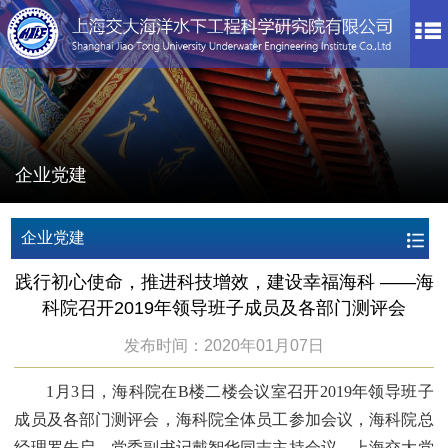
企业党建
企业党建
践行初心使命，推进科技增效，建设幸福海科 ——海
科院召开2019年领导班子成员及各部门测评会
发布时间：2020年01月07日
1月3日，海科院在B楼二楼会议室召开2019年领导班子
成员及各部门测评会，海科院全体员工参加会议，海科院总
经理罗先启、党委副书记戴智华同志主持会议，上海交大党