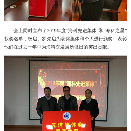
会上同时宣布了2019年度“海科先进集体”和“海科之星”
获奖名单，杨启、罗先启为获奖集体和个人进行颁奖，表彰
他们在过去一年中为海科院发展所做出的突出贡献。