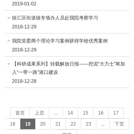
2019-01-02
徐汇区街道镇专项办人员赴我院考察学习
2018-12-29
我院党委两个理论学习案例获得学校优秀案例
2018-12-29
【科研成果系列】转载解放日报——挖泥“大力士”将加
入“一带一路”港口建设
2018-12-28
首页
上页
...
14
15
16
17
18
19
20
21
22
23
...
下页