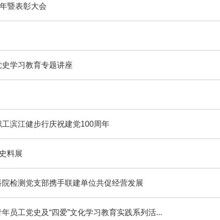
周年暨表彰大会
党史学习教育专题讲座
工滨江健步行庆祝建党100周年
片史料展
科院检测党支部携手联建单位共促经营发展
员工党史及“四爱”文化学习教育实践系列活...