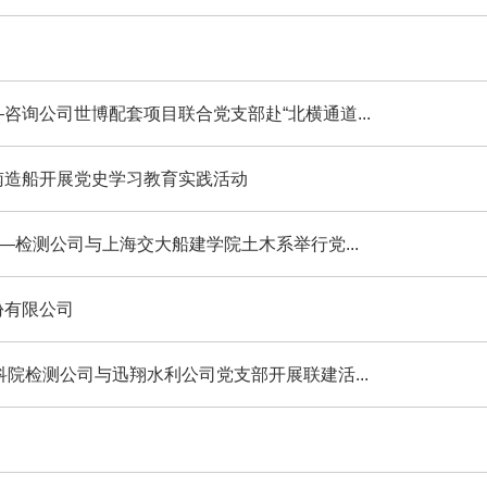
询公司世博配套项目联合党支部赴“北横通道...
南造船开展党史学习教育实践活动
—检测公司与上海交大船建学院土木系举行党...
份有限公司
科院检测公司与迅翔水利公司党支部开展联建活...