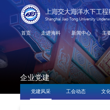
首页
走进海科
新闻中心
主
企业党建
党建风采
工会动态
文