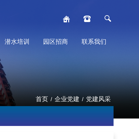
潜水培训
园区招商
联系我们
首页
企业党建
党建风采
/
/