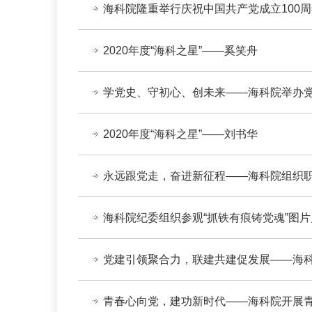
海科院隆重举行庆祝中国共产党成立100
2020年度“海科之星”——奚笑舟
学党史、守初心、创未来——海科院举办
2020年度“海科之星”——刘书华
永远跟党走，奋进新征程——海科院组织职
海科院纪委组织参观“抓铁有痕铸党魂”图
党建引领聚合力，联建共建促发展——海
青春心向党，建功新时代——海科院开展青年