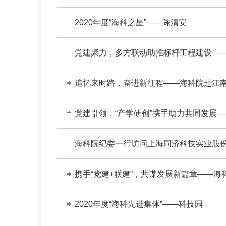
2020年度“海科之星”——陈清安
党建聚力，多方联动助推标杆工程建设——咨
追忆来时路，奋进新征程——海科院赴江
党建引领，“产学研创”携手助力共同发展—
海科院纪委一行访问上海同济科技实业股
携手“党建+联建”，共谋发展新篇章——海
2020年度“海科先进集体”——科技园