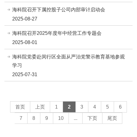
海科院召开下属控股子公司内部审计启动会
2025-08-27
海科院召开2025年度年中经营工作专题会
2025-08-01
海科院党委赴闵行区全面从严治党警示教育基地参观
学习
2025-07-31
首页
上页
1
2
3
4
5
6
7
8
9
10
...
下页
尾页