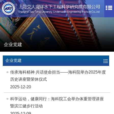
企业党建
企业党建
传承海科精神 共话使命担当——海科院举办2025年度
历史讲座暨荣休仪式
2025-12-20
科学运动，健康同行：海科院工会举办体重管理讲座
暨滨江健步行活动
2025-12-09