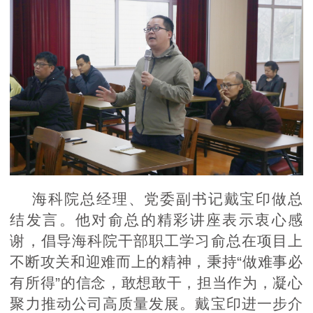
海科院总经理、党委副书记戴宝印做总
结发言。他对俞总的精彩讲座表示衷心感
谢，倡导海科院干部职工学习俞总在项目上
不断攻关和迎难而上的精神，秉持“做难事必
有所得”的信念，敢想敢干，担当作为，凝心
聚力推动公司高质量发展。戴宝印进一步介