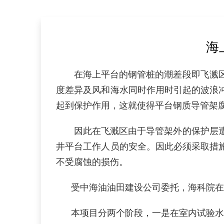
海
在海上平台的钢管桩的潮差段即飞溅区
度差异及风和海水同时作用时引起的波浪
起到保护作用，这就使得平台钢质导管架
因此在飞溅区由于导管架外的保护层遭
井平台工作人员的安全。因此必须采取措
不受腐蚀的损伤。
受中海油油田建设公司委托，海科院在20
本项目分两个阶段，一是在室内试验水池