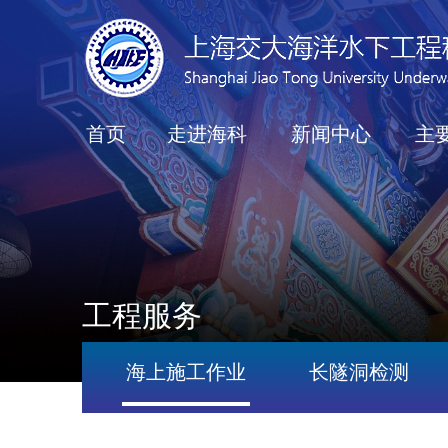
首页
走进海科
新闻中心
主
工程服务
海上施工作业
长隧洞检测
沉管隧道检测