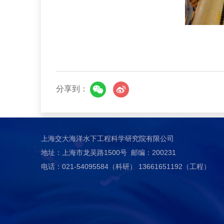
分享到：
上海交大海洋水下工程科学研究院有限公司
地址：上海市龙吴路1500号 邮编：200231
电话：021-54095584（科研） 13661651192（工程）