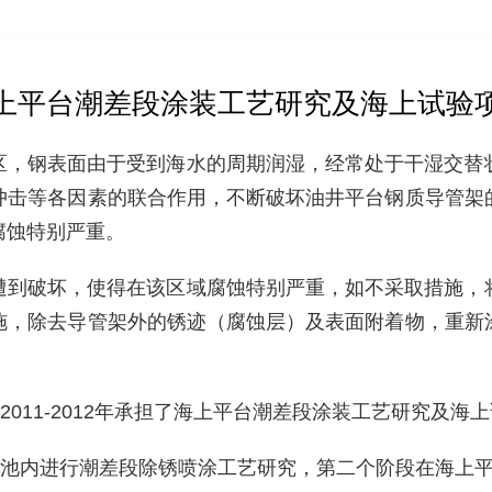
上平台潮差段涂装工艺研究及海上试验
，钢表面由于受到海水的周期润湿，经常处于干湿交替状
冲击等各因素的联合作用，不断破坏油井平台钢质导管架
腐蚀特别严重。
到破坏，使得在该区域腐蚀特别严重，如不采取措施，将
施，除去导管架外的锈迹（腐蚀层）及表面附着物，重新
11-2012年承担了海上平台潮差段涂装工艺研究及海
内进行潮差段除锈喷涂工艺研究，第二个阶段在海上平