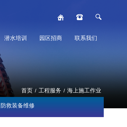
潜水培训
园区招商
联系我们
首页
工程服务
海上施工作业
/
/
防救装备维修