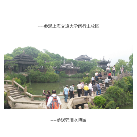
----
参观上海交通大学闵行主校区
----参观韩湘水博园