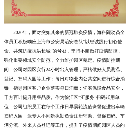
2020年，面对突如其来的新冠肺炎疫情，海科院动员全
体员工积极响应上海市公安局治安总队“以忠诚践行初心使
命、共筑抗疫抗洪长城”的号召，坚持不懈做好疫情防控，
强化重要领域安全防范，全力维护园区稳定。疫情防控期
间，公司对园区实行24小时出入管理，严格做好人员测温、
登记、扫码入园等工作；每日对物业内公共空间进行综合消
毒，指导园区客户企业落实每日消毒；切实保障食品安全，
千方百计提升用餐品质。作为徐汇区“汇服务”扫码试用单
位，公司组织员工在每个工作日早晨轮流值班督促进出车辆
扫码入园，派专人不间断执勤负责注册辅助、督促扫码、车
辆分流、外来人员登记等工作，提升了疫情期间园区人员的