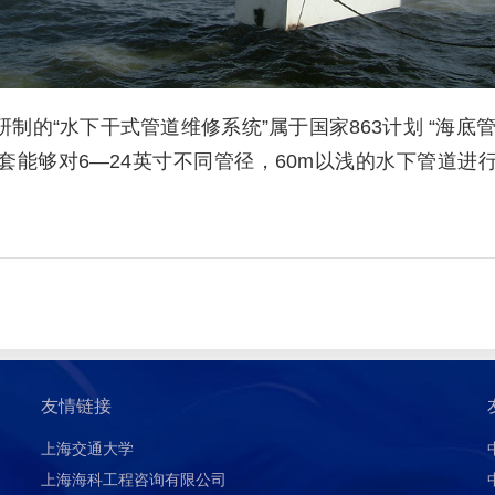
“水下干式管道维修系统”属于国家863计划 “海底
套能够对6—24英寸不同管径，60m以浅的水下管道进
友情链接
上海交通大学
上海海科工程咨询有限公司