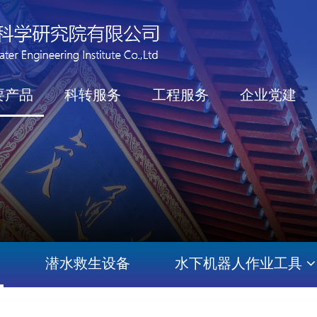
要产品
科转服务
工程服务
企业党建
备
潜水救生设备
水下机器人作业工具