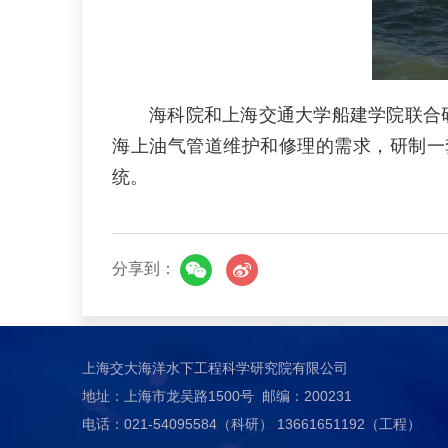
海科院和上海交通大学船建学院联合研制的
海上油气管道维护和修理的需求，研制一
统。
分享到：
上海交大海洋水下工程科学研究院有限公司
地址：上海市龙吴路1500号 邮编：200231
电话：021-54095584（科研） 13661651192（工程）