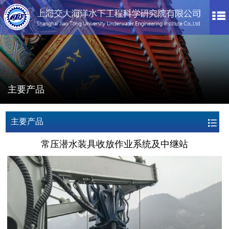
主要产品
主要产品
常压潜水装具收放作业系统及中继站