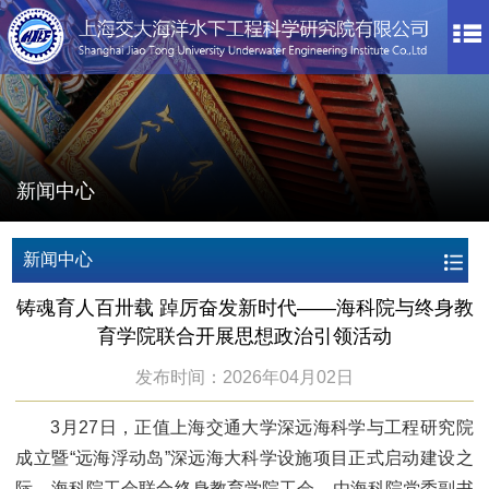
新闻中心
新闻中心
铸魂育人百卅载 踔厉奋发新时代——海科院与终身教
育学院联合开展思想政治引领活动
发布时间：2026年04月02日
3月27日，正值上海交通大学深远海科学与工程研究院
成立暨“远海浮动岛”深远海大科学设施项目正式启动建设之
际，海科院工会联合终身教育学院工会，由海科院党委副书