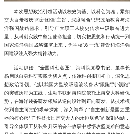
本次思想政治引领活动以校史为基、以科创为魂，紧扣
交大百卅校庆“向新图强”主旨，深度融合思想政治教育与海
洋强国战略需求，引导广大职工从校史传承中汲取奋进力
量，从科创实践中坚定使命担当，切实把思想和行动统一到
国家海洋强国战略部署上来，为学校“双一流”建设和海洋强
国建设注入强大精神动力。
活动伊始，“全国科创名匠”、海科院党委书记、董事长
杨启以自身科研实践为切入点，传递科创报国初心，深化思
想政治引领。他以我国大型绞吸疏浚装备从“跟跑”到“领跑”
的突破历程为主线，生动串联起海科院依托上海交大科研优
势，在海洋装备研发领域从逆向设计到正向研发、从技术模
仿到自主可控的艰辛探索，深入阐释了“自主创新是国之重
器的核心密码”“科技报国是交大人的永恒底色”的深刻内涵，
引导全体职工从装备升级的奋斗故事中感悟攻坚克难的意志