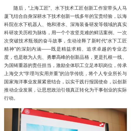
随后，“上海工匠”、水下技术工匠创新工作室带头人马
厦飞结合自身深耕水下技术创新一线多年的宝贵经验，以海
科院在水下机器人、饱和潜水、深海装备研发等领域的真实
科研攻关历程为脉络，用一个个攻坚克难的鲜活案例、一次
次突破技术瓶颈的奋斗故事，生动诠释了新时代“水下工匠
精神”的深刻内涵——既是精益求精、追求卓越的专业态
度，也是敢为人先、勇攀高峰的创新品格，更是扎根一线、
为国铸重器的责任担当，激励全体职工立足本职岗位，传承
上海交大“学理与实用并重”的治学传统，将个人专业所长与
国家海洋事业发展紧密结合，以实干践行报国使命，以创新
推动企业发展，让思想政治引领真正转化为干事创业的实际
行动。