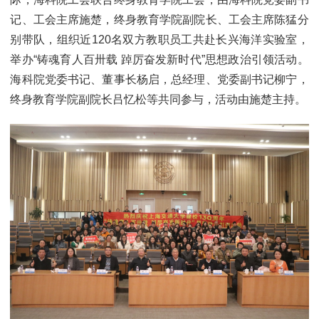
记、工会主席施楚，终身教育学院副院长、工会主席陈猛分
别带队，组织近120名双方教职员工共赴长兴海洋实验室，
举办“铸魂育人百卅载 踔厉奋发新时代”思想政治引领活动。
海科院党委书记、董事长杨启，总经理、党委副书记柳宁，
终身教育学院副院长吕忆松等共同参与，活动由施楚主持。