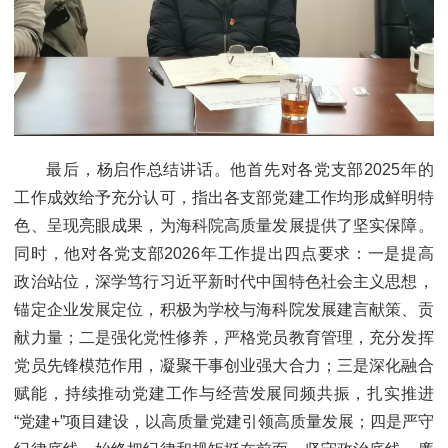
最后，杨启作总结讲话。他首先对各党支部2025年的
工作成效给予充分认可，指出各支部党建工作均形成鲜明特
色、呈现亮眼成果，为海科院高质量发展提供了坚实保障。
同时，他对各党支部2026年工作提出四点要求：一是提高
政治站位，深学笃行习近平新时代中国特色社会主义思想，
锚定企业发展定位，积极为学校与海科院发展建言献策、贡
献力量；二是强化党性修养，严格党员教育管理，充分发挥
党员先锋模范作用，凝聚干事创业强大合力；三是深化融合
赋能，持续推动党建工作与经营发展同频共振，扎实推进
“党建+”项目建设，以高质量党建引领高质量发展；四是严守