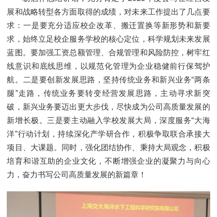
展和战略转型各方面取得的成绩，对未来工作提出了几点要
求：一是要充分适应校企改革、搬迁置换等新形势和新要
求，始终立足校企服务学校的核心定位，科学规划未来发展
蓝图。要加强工资总额管理、合规管理和风险防控，树牢红
线意识和底线思维，以规范化管理为企业稳健前行保驾护
航。二是要创新发展思路，坚持传统业务和新兴业务“两条
腿”走路，传统业务要转变经营发展思路，主动寻求新突
破，新兴业务要迈出更大步伐，尽快成为公司高质量发展的
新增长极。三是要主动融入学校发展大局，深度服务“大海
洋”行动计划，持续深化产学研合作，积极争取联合承接大
项目、大课题。同时，强化团结协作、秉持大局观念，积极
培育和谐互助的企业文化，不断增强企业的凝聚力与向心
力，奋力书写公司高质量发展的新篇章！