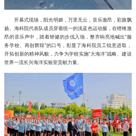
开幕式现场，阳光明媚，万里无云，音乐激昂，彩旗飘
扬。海科院代表队成员穿着统一的浅蓝色运动服，在铿锵激
昂的音乐声中，踏着矫健的步伐入场，整齐响亮地喊出“服
务学校、再创辉煌”的口号，彰显了海科院员工锐意进取，
开拓创新的精神风貌，力争为学校实施“大海洋”战略、建设
世界一流长兴海洋实验室贡献力量。